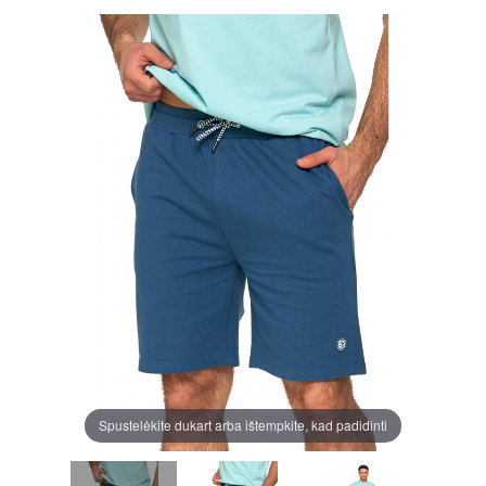
Spustelėkite dukart arba ištempkite, kad padidinti