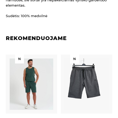
elementas.
Sudėtis: 100% medvilnė
REKOMENDUOJAME
N
N