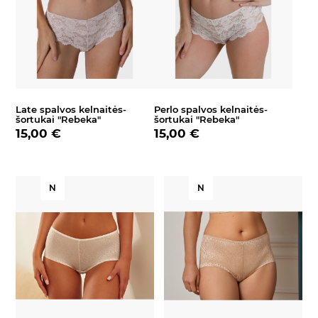
Late spalvos kelnaitės-
Perlo spalvos kelnaitės-
šortukai "Rebeka"
šortukai "Rebeka"
15,00 €
15,00 €
N
N