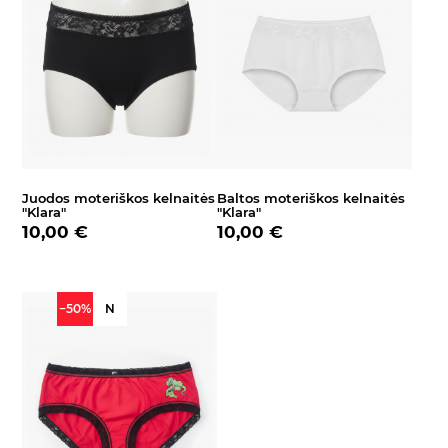
Juodos moteriškos kelnaitės
Baltos moteriškos kelnaitės
"Klara"
"Klara"
10,00 €
10,00 €
−50%
N