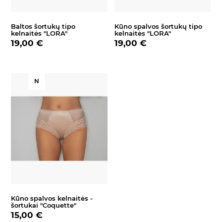
Baltos šortukų tipo
Kūno spalvos šortukų tipo
kelnaitės "LORA"
kelnaitės "LORA"
19,00 €
19,00 €
N
Kūno spalvos kelnaitės -
šortukai "Coquette"
15,00 €