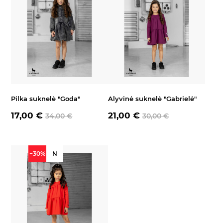
Pilka suknelė "Goda"
Alyvinė suknelė "Gabrielė"
17,00 €
21,00 €
34,00 €
30,00 €
−30%
N