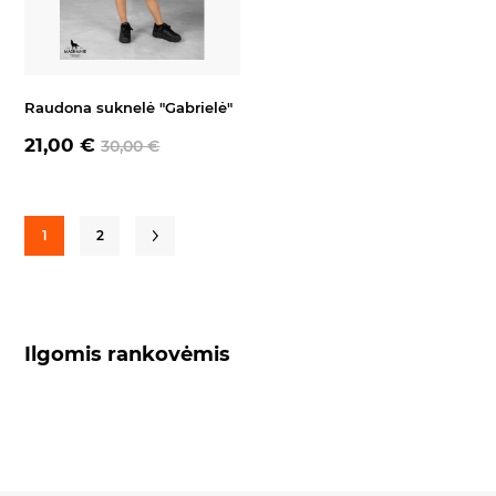
Raudona suknelė "Gabrielė"
21,00 €
30,00 €
1
2
Ilgomis rankovėmis