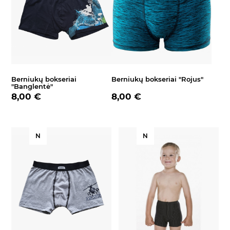
Berniukų bokseriai
Berniukų bokseriai "Rojus"
"Banglentė"
8,00 €
8,00 €
N
N