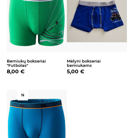
Berniukų bokseriai
Mėlyni bokseriai
"Futbolas"
berniukams
8,00 €
5,00 €
N