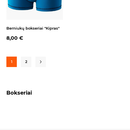
Berniukų bokseriai "Kipras"
8,00 €
1
2
Bokseriai