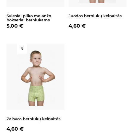
Šviesiai pilko melanžo
Juodos berniukų kelnaitės
bokseriai berniukams
5,00 €
4,60 €
N
Žalsvos berniukų kelnaitės
4,60 €