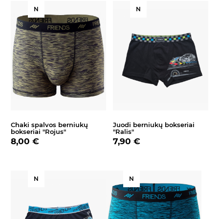
N
N
Chaki spalvos berniukų
Juodi berniukų bokseriai
bokseriai "Rojus"
"Ralis"
8,00 €
7,90 €
N
N