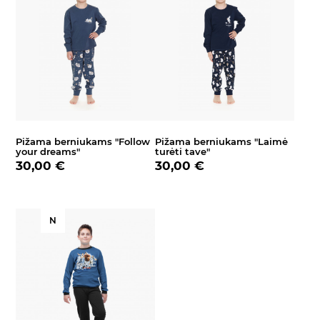
Pižama berniukams "Follow
Pižama berniukams "Laimė
your dreams"
turėti tave"
30,00 €
30,00 €
N