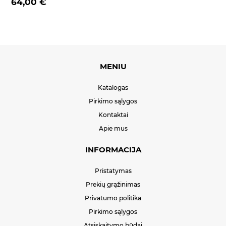
64,00 €
MENIU
Katalogas
Pirkimo sąlygos
Kontaktai
Apie mus
INFORMACIJA
Pristatymas
Prekių grąžinimas
Privatumo politika
Pirkimo sąlygos
Atsiskaitymo būdai