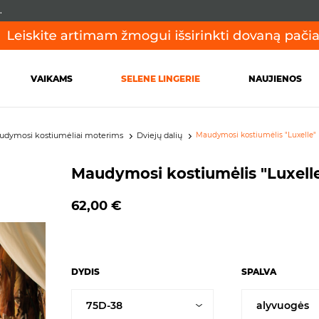
.
VAIKAMS
SELENE LINGERIE
NAUJIENOS
udymosi kostiumėliai moterims
Dviejų dalių
Maudymosi kostiumėlis "Luxelle"
Maudymosi kostiumėlis "Luxell
62,00 €
DYDIS
SPALVA