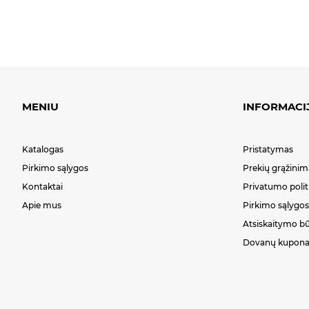
MENIU
INFORMACI
Katalogas
Pristatymas
Pirkimo sąlygos
Prekių grąžinim
Kontaktai
Privatumo polit
Apie mus
Pirkimo sąlygos
Atsiskaitymo b
Dovanų kupona