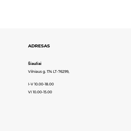
ADRESAS
Šiauliai
Vilniaus g. 174 LT-76299,
I-V 10.00-18.00
VI 10.00-15.00