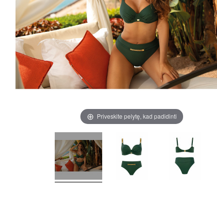
Priveskite pelytę, kad padidinti