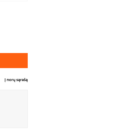
Į norų sąrašą