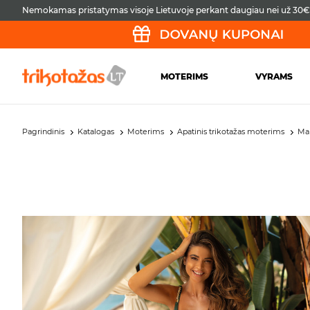
Nemokamas pristatymas visoje Lietuvoje perkant daugiau nei už 30€
MOTERIMS
VYRAMS
Pagrindinis
Katalogas
Moterims
Apatinis trikotažas moterims
Ma