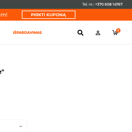
Tel. nr.:
+370 608 14767
0
IŠPARDAVIMAS
e"