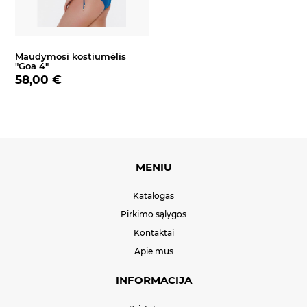
Maudymosi kostiumėlis
"Goa 4"
58,00 €
MENIU
Katalogas
Pirkimo sąlygos
Kontaktai
Apie mus
INFORMACIJA