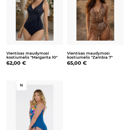
Vientisas maudymosi
Vientisas maudymosi
kostiumėlis "Margarita 10"
kostiumėlis "Zambia 7"
62,00 €
65,00 €
N