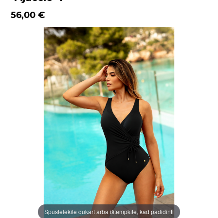
56,00 €
Spustelėkite dukart arba ištempkite, kad padidinti