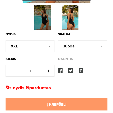
DYDIS
SPALVA
KIEKIS
DALINTIS
Šis dydis išparduotas
Į KREPŠELĮ