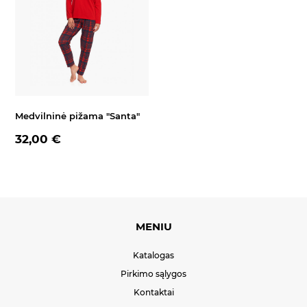
Medvilninė pižama "Santa"
32,00 €
MENIU
Katalogas
Pirkimo sąlygos
Kontaktai