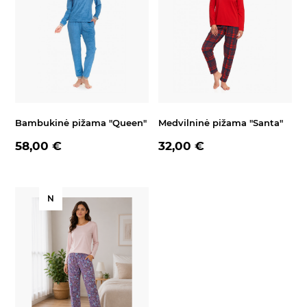
Bambukinė pižama "Queen"
Medvilninė pižama "Santa"
58,00 €
32,00 €
N