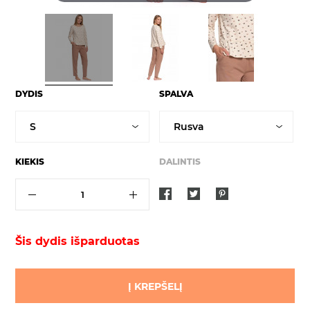
DYDIS
SPALVA
KIEKIS
DALINTIS
Šis dydis išparduotas
Į KREPŠELĮ