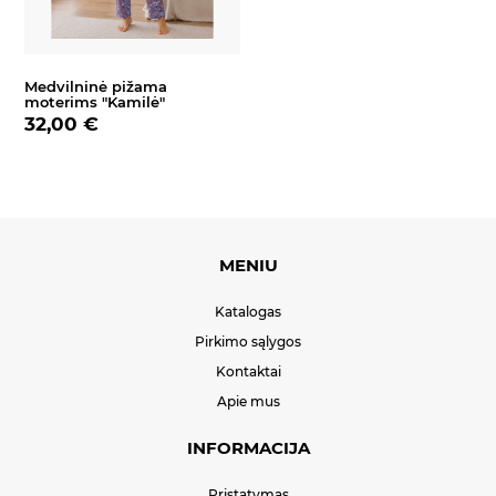
Medvilninė pižama
moterims "Kamilė"
32,00 €
MENIU
Katalogas
Pirkimo sąlygos
Kontaktai
Apie mus
INFORMACIJA
Pristatymas