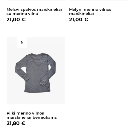
Melsvi spalvos marškinėliai
Mėlyni merino vilnos
su merino vilna
marškinėliai
21,00 €
21,00 €
N
Pilki merino vilnos
marškinėliai berniukams
21,80 €