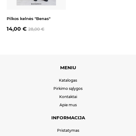
Pilkos kelnės "Benas"
14,00 €
28,00 €
MENIU
Katalogas
Pirkimo sąlygos
Kontaktai
Apie mus
INFORMACIJA
Pristatymas