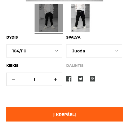
DYDIS
SPALVA
KIEKIS
DALINTIS
Į KREPŠELĮ