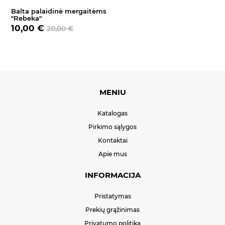
Balta palaidinė mergaitėms
"Rebeka"
10,00 €
20,00 €
MENIU
Katalogas
Pirkimo sąlygos
Kontaktai
Apie mus
INFORMACIJA
Pristatymas
Prekių grąžinimas
Privatumo politika