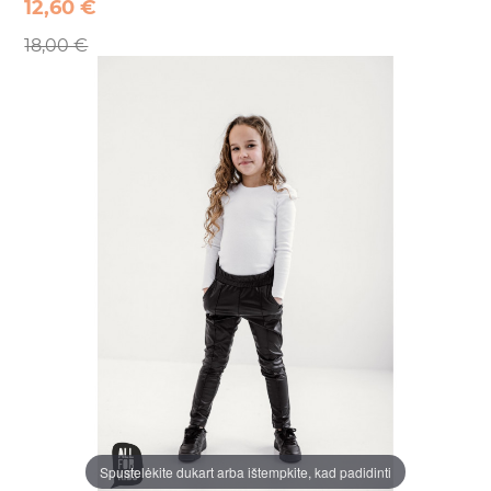
12,60 €
18,00 €
Spustelėkite dukart arba ištempkite, kad padidinti