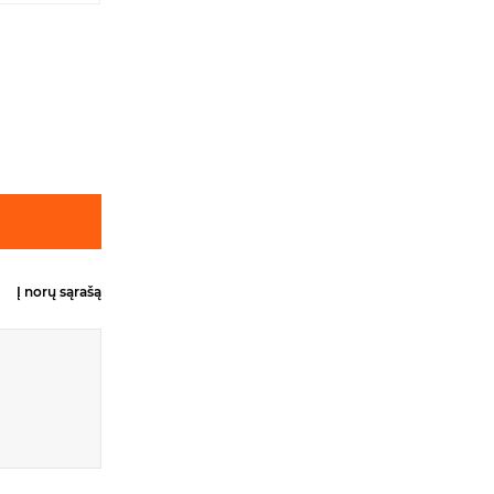
Į norų sąrašą