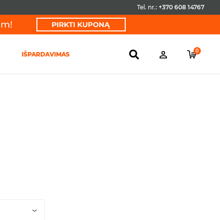
Tel. nr.:
+370 608 14767
0
IŠPARDAVIMAS