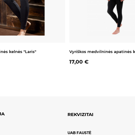
inės kelnės "Laris"
Vyriškos medvilninės apatinės 
17,00 €
JA
REKVIZITAI
UAB FAUSTĖ