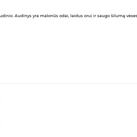
audinio. Audinys yra malonūs odai, laidus orui ir saugo šilumą vė