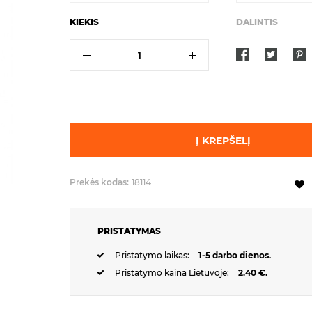
KIEKIS
DALINTIS
Į KREPŠELĮ
Prekės kodas:
18114
PRISTATYMAS
Pristatymo laikas:
1-5 darbo dienos.
Pristatymo kaina Lietuvoje:
2.40 €.