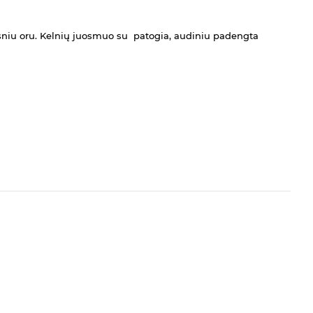
sesniu oru. Kelnių juosmuo su patogia, audiniu padengta