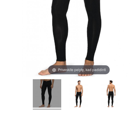
Priveskite pelytę, kad padidinti