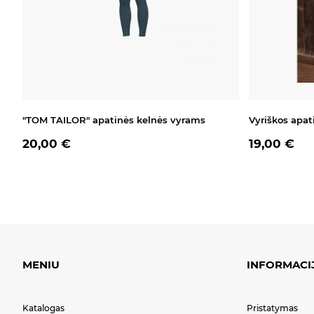
"TOM TAILOR" apatinės kelnės vyrams
Vyriškos apat
20,00 €
19,00 €
MENIU
INFORMACI
Katalogas
Pristatymas