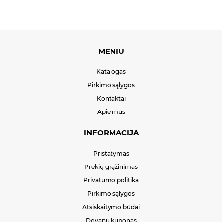
MENIU
Katalogas
Pirkimo sąlygos
Kontaktai
Apie mus
INFORMACIJA
Pristatymas
Prekių grąžinimas
Privatumo politika
Pirkimo sąlygos
Atsiskaitymo būdai
Dovanų kuponas