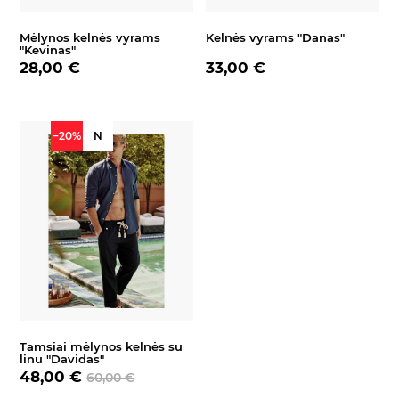
Mėlynos kelnės vyrams
Kelnės vyrams "Danas"
"Kevinas"
28,00 €
33,00 €
−20%
N
Tamsiai mėlynos kelnės su
linu "Davidas"
48,00 €
60,00 €