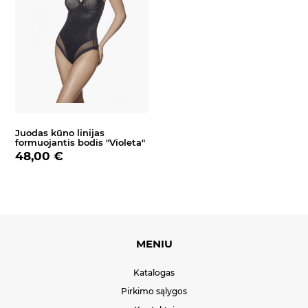
Juodas kūno linijas
formuojantis bodis "Violeta"
48,00 €
MENIU
Katalogas
Pirkimo sąlygos