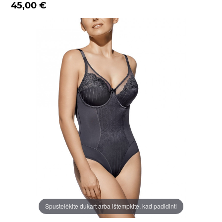
45,00 €
Spustelėkite dukart arba ištempkite, kad padidinti