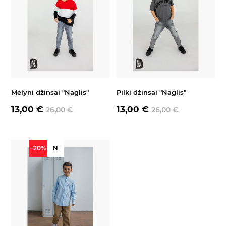
Mėlyni džinsai "Naglis"
Pilki džinsai "Naglis"
13,00 €
13,00 €
26,00 €
26,00 €
−20%
N