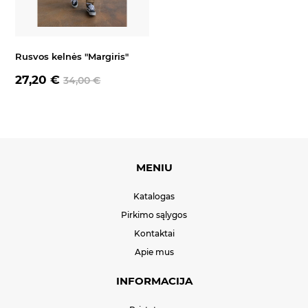
Rusvos kelnės "Margiris"
27,20 €
34,00 €
MENIU
Katalogas
Pirkimo sąlygos
Kontaktai
Apie mus
INFORMACIJA